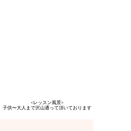
<レッスン風景>
子供〜大人まで沢山通って頂いております