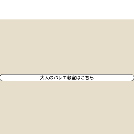
大人のバレエ教室はこちら